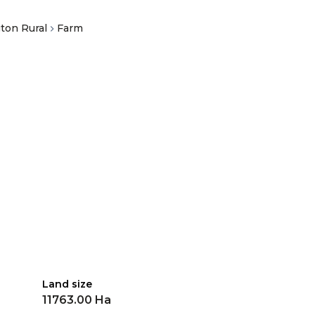
ton Rural
Farm
Land size
11763.00 Ha