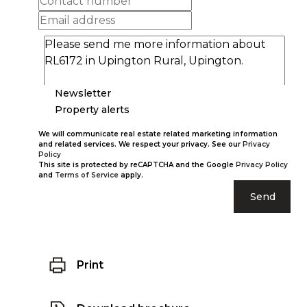
Newsletter
Property alerts
We will communicate real estate related marketing information
and related services. We respect your privacy. See our
Privacy
Policy
This site is protected by reCAPTCHA and the Google
Privacy Policy
and
Terms of Service
apply.
Send
Print