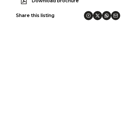
Download brochure
Share this listing